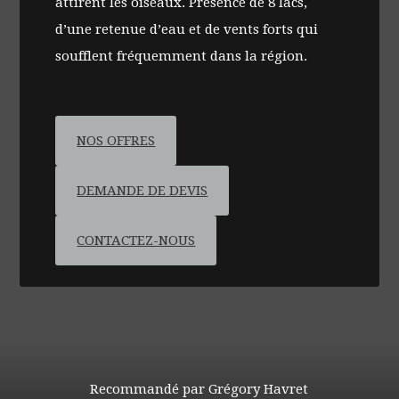
attirent les oiseaux. Présence de 8 lacs,
d’une retenue d’eau et de vents forts qui
soufflent fréquemment dans la région.
NOS OFFRES
DEMANDE DE DEVIS
CONTACTEZ-NOUS
Recommandé par Grégory Havret