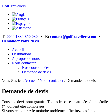
Golf Travellers
T:
0044 1334 850 030
•
E:
contact@golftravellers.com
•
Demandez votre devis
Accueil
Destinations
A propos de nous
Nous contacter
Nos coordonnées
Demande de devis
Vous êtes ici :
Accueil
/
Nous contacter
/
Demande de devis
Demande de devis
Tous nos devis sont gratuits. Toutes les cases marquées d’une étoile
(*) doivent être complétées.
Si vous rencontrez le moindre problème, n’hésitez pas à nous