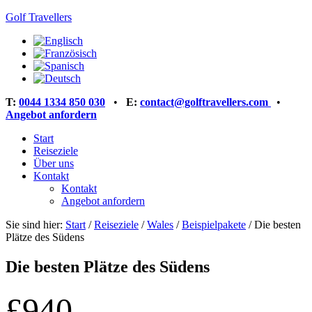
Golf Travellers
T:
0044 1334 850 030
•
E:
contact@golftravellers.com
•
Angebot anfordern
Start
Reiseziele
Über uns
Kontakt
Kontakt
Angebot anfordern
Sie sind hier:
Start
/
Reiseziele
/
Wales
/
Beispielpakete
/
Die besten
Plätze des Südens
Die besten Plätze des Südens
£940