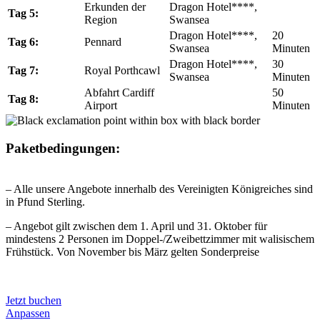
Erkunden der
Dragon Hotel****,
Tag 5:
Region
Swansea
Dragon Hotel****,
20
Tag 6:
Pennard
Swansea
Minuten
Dragon Hotel****,
30
Tag 7:
Royal Porthcawl
Swansea
Minuten
Abfahrt Cardiff
50
Tag 8:
Airport
Minuten
Paketbedingungen:
– Alle unsere Angebote innerhalb des Vereinigten Königreiches sind
in Pfund Sterling.
– Angebot gilt zwischen dem 1. April und 31. Oktober für
mindestens 2 Personen im Doppel-/Zweibettzimmer mit walisischem
Frühstück. Von November bis März gelten Sonderpreise
Jetzt buchen
Anpassen