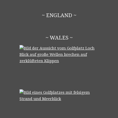
~ ENGLAND ~
~ WALES ~