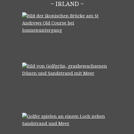
~ IRLAND ~