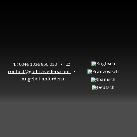
T:
0044 1334 850 030
•
E:
contact@golftravellers.com
•
Angebot anfordern