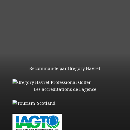
Recommandé par Grégory Havret
Les accréditations de l'agence