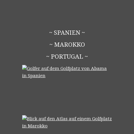
~ SPANIEN ~
~ MAROKKO
~ PORTUGAL ~