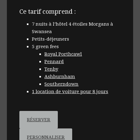
Ce tarif comprend :
7 nuits à l’hôtel 4 étoiles Morgans à
Swansea
Petits-déjeuners
5 green fees
Royal Porthcawl
Pennard
Tenby
Ashburnham
Southerndown
1 location de voiture pour 8 jours
RÉSERVER
PERSONNALISER