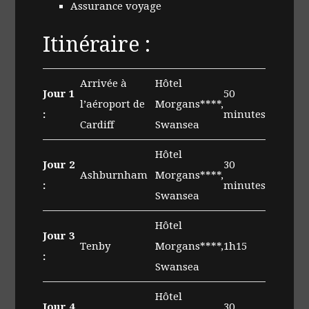
Assurance voyage
Itinéraire :
Arrivée à
Hôtel
Jour 1
50
l’aéroport de
Morgans****,
:
minutes
Cardiff
Swansea
Hôtel
Jour 2
30
Ashburnham
Morgans****,
:
minutes
Swansea
Hôtel
Jour 3
Tenby
Morgans****,
1h15
:
Swansea
Hôtel
Jour 4
30