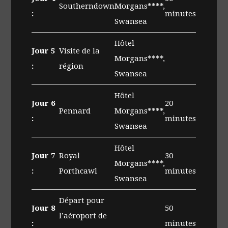
Southerndown
Morgans****,
:
minutes
Swansea
Hôtel
Jour 5
Visite de la
Morgans****,
:
région
Swansea
Hôtel
Jour 6
20
Pennard
Morgans****,
:
minutes
Swansea
Hôtel
Jour 7
Royal
30
Morgans****,
:
Porthcawl
minutes
Swansea
Départ pour
Jour 8
50
l’aéroport de
:
minutes