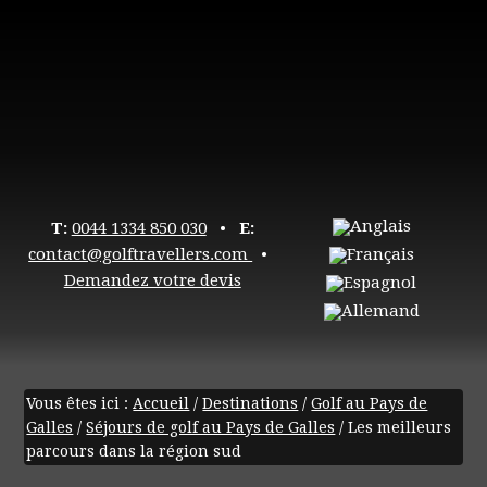
T:
0044 1334 850 030
•
E:
contact@golftravellers.com
•
Demandez votre devis
Vous êtes ici :
Accueil
/
Destinations
/
Golf au Pays de
Galles
/
Séjours de golf au Pays de Galles
/
Les meilleurs
parcours dans la région sud