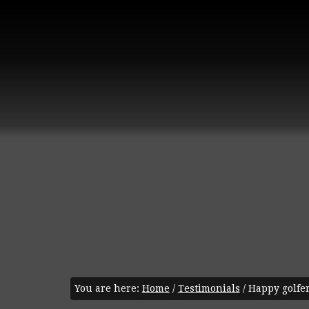
You are here:
Home
/
Testimonials
/
Happy golfer