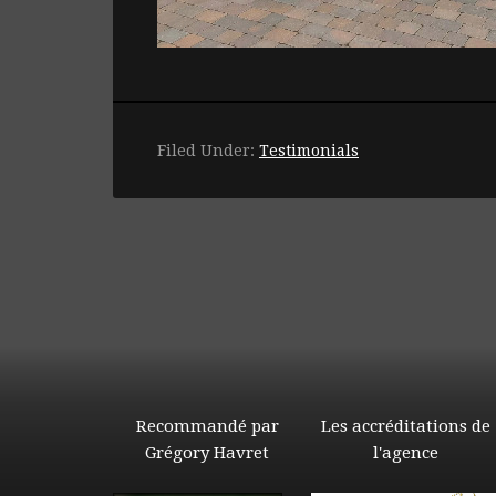
Filed Under:
Testimonials
Recommandé par
Les accréditations de
Grégory Havret
l'agence