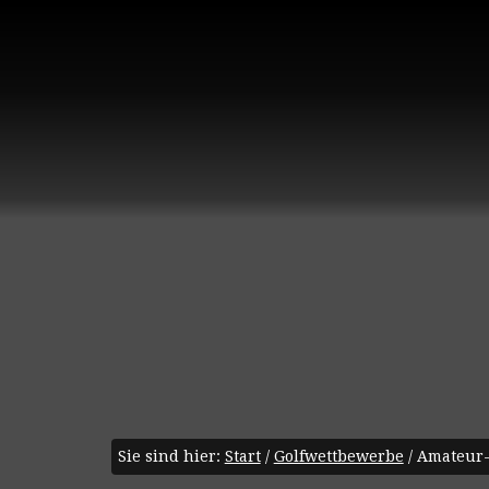
Sie sind hier:
Start
/
Golfwettbewerbe
/
Amateur-