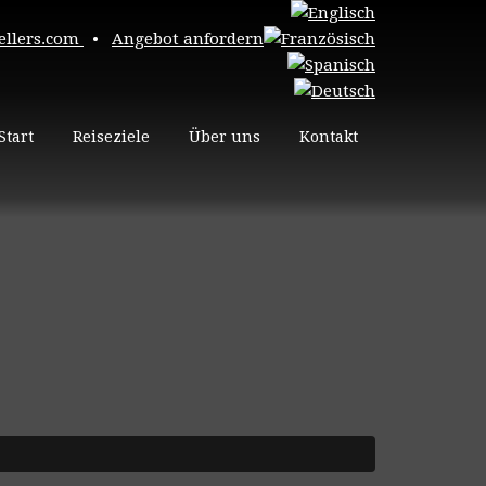
ellers.com
•
Angebot anfordern
Start
Reiseziele
Über uns
Kontakt