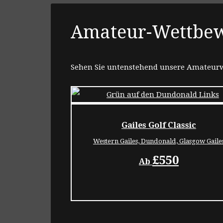
Amateur-Wettbe
Sehen Sie untenstehend unsere Amateurw
Gailes Golf Classic
Western Gailes, Dundonald, Glasgow Gaile
£550
Ab