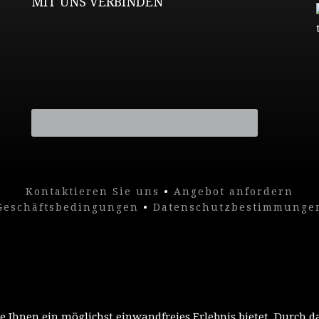
MIT UNS VERBINDEN
Kontaktieren Sie uns
•
Angebot anfordern
Geschäftsbedingungen
•
Datenschutzbestimmunge
e Ihnen ein möglichst einwandfreies Erlebnis bietet. Durch d