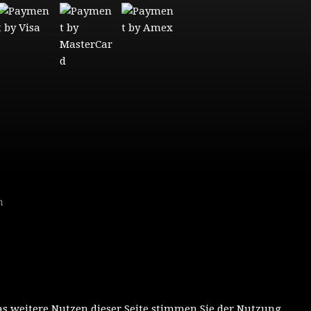
n
as weitere Nutzen dieser Seite stimmen Sie der Nutzung