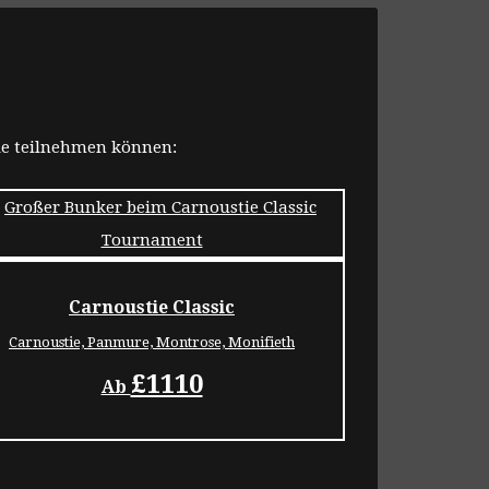
ie teilnehmen können:
Carnoustie Classic
Carnoustie, Panmure, Montrose, Monifieth
£1110
Ab