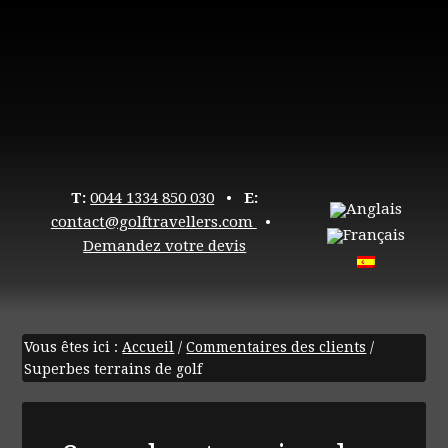
T:
0044 1334 850 030
•
E:
contact@golftravellers.com
•
Demandez votre devis
Vous êtes ici :
Accueil
/
Commentaires des clients
/
Superbes terrains de golf