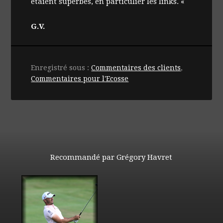
étaient superbes, en particulier les links. «
G.V.
Enregistré sous :
Commentaires des clients
,
Commentaires pour l'Ecosse
Recommandé par Grégory Havret