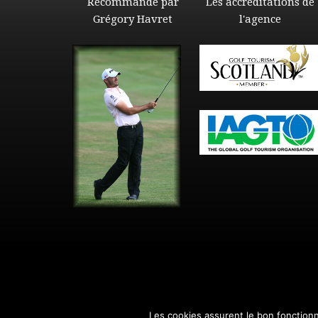
Recommandé par
Les accréditations de
Grégory Havret
l'agence
Les cookies assurent le bon fonctionne