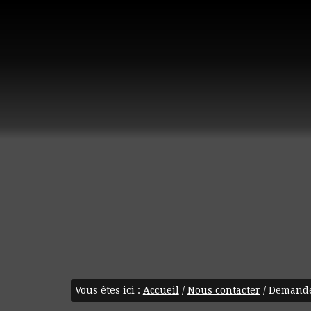
Vous êtes ici :
Accueil
/
Nous contacter
/
Demande 