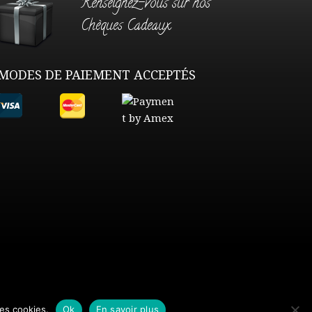
Renseignez-vous sur nos
Chèques Cadeaux
MODES DE PAIEMENT ACCEPTÉS
des cookies.
Ok
En savoir plus