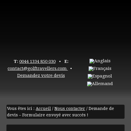
T:
0044 1334 850 030
•
E:
contact@golftravellers.com
•
Demandez votre devis
Vous êtes ici :
Accueil
/
Nous contacter
/
Demande de
devis – Formulaire envoyé avec succés !