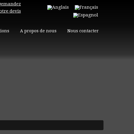
Demandez
otre devis
tions
A propos de nous
Nous contacter