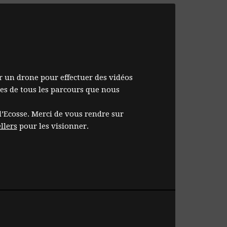
r un drone pour effectuer des vidéos
es de tous les parcours que nous
Ecosse. Merci de vous rendre sur
llers
pour les visionner.