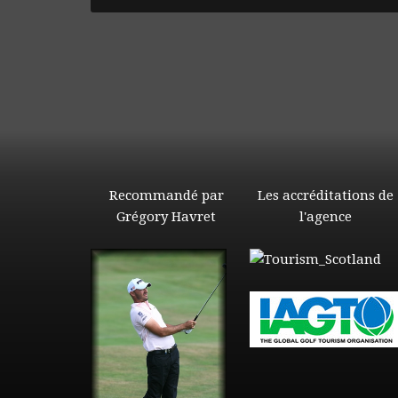
Recommandé par
Les accréditations de
Grégory Havret
l'agence