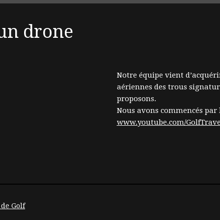
 un drone
Notre équipe vient d’acquéri
aériennes des trous signatur
proposons.
Nous avons commencés par l’
www.youtube.com/GolfTrave
 de Golf