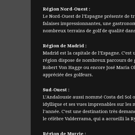
Région Nord-Ouest :
Le Nord-Ouest de l’Espagne présente de tr
falaises impressionnantes, une gastronomie 
nombreux terrains de golf de qualité dans
Région de Madrid :
Madrid est la capitale de l’Espagne. C’est
région dispose de nombreux parcours de go
Robert Von Hagge ou encore José Maria Ola
appréciée des golfeurs.
Sud-Ouest :
L’Andalousie aussi nommé Costa del Sol ou
idyllique et ses vues imprenables sur les 
l’année. C’est une destination très dema
le célèbre Valderrama, qui a accueilli la
Région de Murcie :