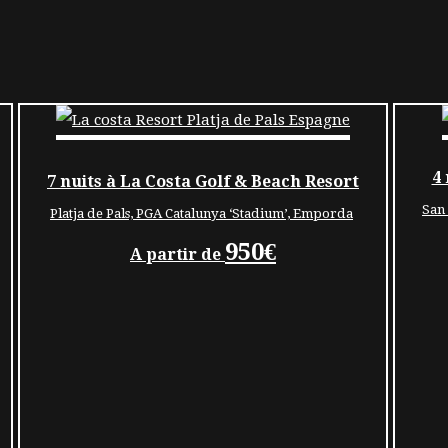
4 
7 nuits à La Costa Golf & Beach Resort
San
Platja de Pals, PGA Catalunya ‘Stadium’, Emporda
950€
A partir de