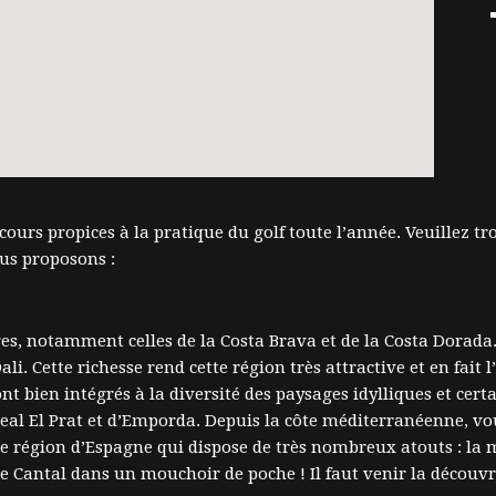
ours propices à la pratique du golf toute l’année. Veuillez tr
us proposons :
ges, notamment celles de la Costa Brava et de la Costa Dorada
. Cette richesse rend cette région très attractive et en fait l
nt bien intégrés à la diversité des paysages idylliques et cer
eal El Prat et d’Emporda. Depuis la côte méditerranéenne, v
une région d’Espagne qui dispose de très nombreux atouts : la 
 le Cantal dans un mouchoir de poche ! Il faut venir la découvr