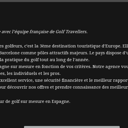
avec l’équipe française de Golf Travellers.
s golfeurs, c’est la 3ème destination touristique d’Europe. Ell
arcelone comme pôles attractifs majeurs. Le pays dispose d’u
la pratique du golf tout au long de l’année.
pagne sur mesure en fonction de vos critères. Notre agence v
, les individuels et les pros.
cellent service, une sécurité financière et le meilleur rapport
our découvrir nos offres et prendre connaissance des meilleurs
ur de golf sur mesure en Espagne.