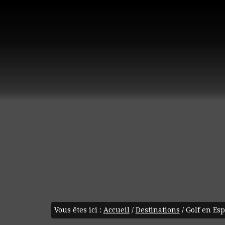
Vous êtes ici :
Accueil
/
Destinations
/
Golf en Es