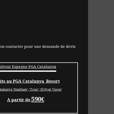
 nous contacter pour une demande de devis
uits au PGA Catalunya Resort
talunya ‘Stadium’, ‘Tour’, El Prat ‘Open’
590€
A partir de