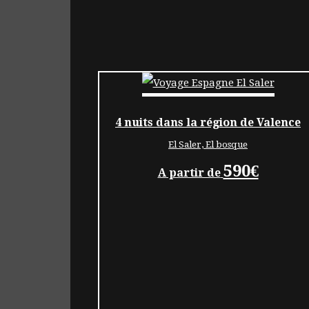
4 nuits dans la région de Valence
El Saler, El bosque
590€
A partir de