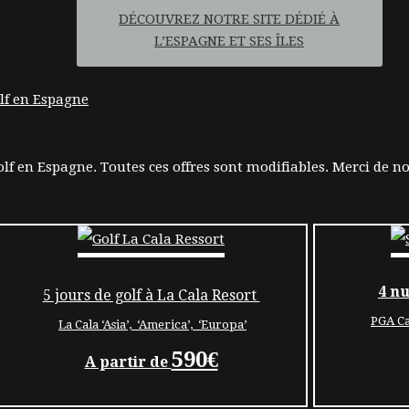
DÉCOUVREZ NOTRE SITE DÉDIÉ À
L’ESPAGNE ET SES ÎLES
olf en Espagne. Toutes ces offres sont modifiables. Merci de
4 n
5 jours de golf à La Cala Resort
PGA Ca
La Cala ‘Asia’, ‘America’, ‘Europa’
590€
A partir de