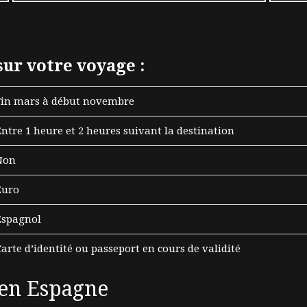
ur votre voyage :
Fin mars à début novembre
Entre 1 heure et 2 heures suivant la destination
Non
Euro
Espagnol
Carte d’identité ou passeport en cours de validité
 en Espagne