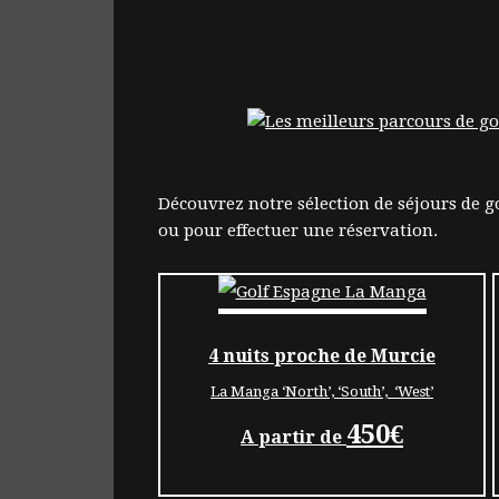
Découvrez notre sélection de séjours de g
ou pour effectuer une réservation.
4 nuits proche de Murcie
La Manga ‘North’, ‘South’, ‘West’
450€
A partir de