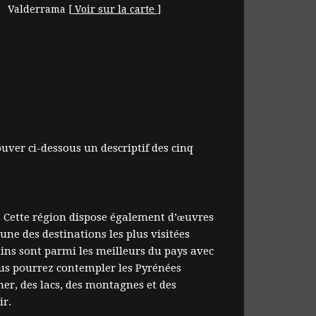
Valderrama
[
Voir sur la carte
]
ouver ci-dessous un descriptif des cinq
. Cette région dispose également d’œuvres
’une des destinations les plus visitées
tains sont parmi les meilleurs du pays avec
ous pourrez contempler les Pyrénées
mer, des lacs, des montagnes et des
ir.