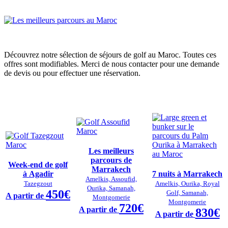
Découvrez notre sélection de séjours de golf au Maroc. Toutes ces
offres sont modifiables. Merci de nous contacter pour une demande
de devis ou pour effectuer une réservation.
Les meilleurs
parcours de
Week-end de golf
Marrakech
à Agadir
7 nuits à Marrakech
Amelkis, Assoufid,
Tazegzout
Amelkis, Ourika, Royal
Ourika, Samanah,
450€
Golf, Samanah,
A partir de
Montgomerie
Montgomerie
720€
A partir de
830€
A partir de