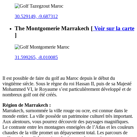
30.529149, -9.687312
The Montgomerie Marrakech
[
Voir sur la carte
]
31.599265, -8.010085
Il est possible de faire du golf au Maroc depuis le début du
vingtième siècle. Sous le règne du roi Hassan II, puis de sa Majesté
Mohammed VI, le Royaume s’est particulièrement développé et de
nombreux golf ont été créés.
Région de Marrakech :
Marrakech, surnommée la ville rouge ou ocre, est connue dans le
monde entier. La ville possède un patrimoine culturel très important.
Aux alentours, vous pourrez découvrir des paysages magnifiques.
Le contraste entre les montagnes enneigées de l’Atlas et les couleurs
chaudes de la ville promet un dépaysement total. Les parcours de