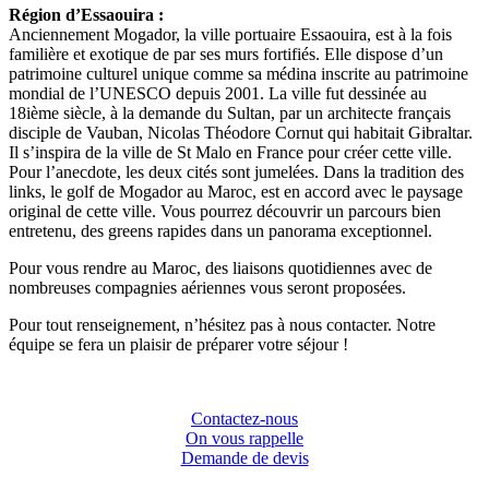
Région d’Essaouira :
Anciennement Mogador, la ville portuaire Essaouira, est à la fois
familière et exotique de par ses murs fortifiés. Elle dispose d’un
patrimoine culturel unique comme sa médina inscrite au patrimoine
mondial de l’UNESCO depuis 2001. La ville fut dessinée au
18ième siècle, à la demande du Sultan, par un architecte français
disciple de Vauban, Nicolas Théodore Cornut qui habitait Gibraltar.
Il s’inspira de la ville de St Malo en France pour créer cette ville.
Pour l’anecdote, les deux cités sont jumelées. Dans la tradition des
links, le golf de Mogador au Maroc, est en accord avec le paysage
original de cette ville. Vous pourrez découvrir un parcours bien
entretenu, des greens rapides dans un panorama exceptionnel.
Pour vous rendre au Maroc, des liaisons quotidiennes avec de
nombreuses compagnies aériennes vous seront proposées.
Pour tout renseignement, n’hésitez pas à nous contacter. Notre
équipe se fera un plaisir de préparer votre séjour !
Contactez-nous
On vous rappelle
Demande de devis