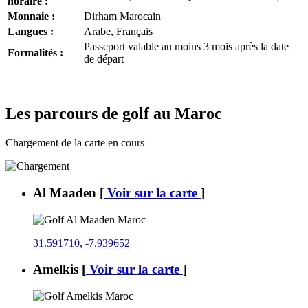
horaire :
Monnaie :
Dirham Marocain
Langues :
Arabe, Français
Passeport valable au moins 3 mois après la date
Formalités :
de départ
Les parcours de golf au Maroc
Chargement de la carte en cours
Al Maaden
[
Voir sur la carte
]
31.591710, -7.939652
Amelkis
[
Voir sur la carte
]