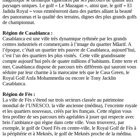
paysages uniques. Le golf « Le Mazagan », ainsi que, le golf « El
Jadida Royal » vous emmèneront dans des parties alliant la beauté
des panoramas et la qualité des terrains, dignes des plus grands golfs
de championnat.
Région de Casablanca :
Casablanca est une ville très dynamique rythmée par les grands
centres industriels et commerçants à l’image du quartier Mâarif. A
l’époque, c’était un quartier très pauvre de Casablanca, aujourd’hui,
c’est l’un des quartiers les plus visités. Cette ville grandissante
compte aujourd’hui près de quatre millions d’habitants. Entre terre et
mer, Casablanca dispose de parcours très différents qui sauront vous
séduire par leur charme à la marocaine tels que le Casa Green, le
Royal Golf Anfa Mohammedia ou encore le Tony Jacklin
Casablanca.
Région de Fès :
La ville de Fès s’étend sur trois secteurs classée au patrimoine
mondial de l’UNESCO, la ville ancienne (médina), l’enceinte royale
et les quartiers nouveaux, créés par les français. Cette région vous
fera profiter de ses parcours très agréables à jouer qui respecte avec
brio l’ambiance qui règne dans cette ville. Vous trouverez, par
exemple, le golf de Oued Fès en centre-ville, le Royal Golf de Fès à
la périphérie et à Meknès, le golf de Meknès proche de la médina.