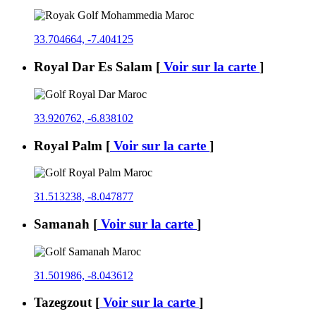
33.704664, -7.404125
Royal Dar Es Salam
[
Voir sur la carte
]
33.920762, -6.838102
Royal Palm
[
Voir sur la carte
]
31.513238, -8.047877
Samanah
[
Voir sur la carte
]
31.501986, -8.043612
Tazegzout
[
Voir sur la carte
]