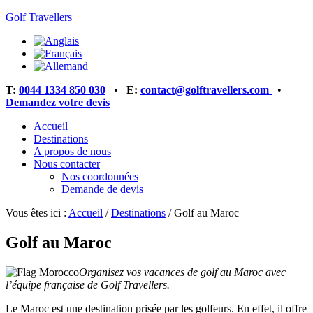
Golf Travellers
T:
0044 1334 850 030
•
E:
contact@golftravellers.com
•
Demandez votre devis
Accueil
Destinations
A propos de nous
Nous contacter
Nos coordonnées
Demande de devis
Vous êtes ici :
Accueil
/
Destinations
/
Golf au Maroc
Golf au Maroc
Organisez vos vacances de golf au Maroc avec
l’équipe française de Golf Travellers.
Le Maroc est une destination prisée par les golfeurs. En effet, il offre