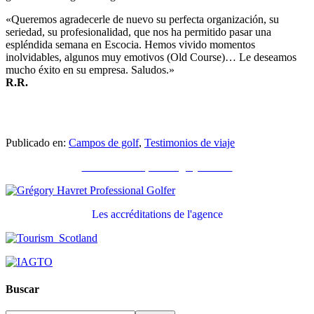
«Queremos agradecerle de nuevo su perfecta organización, su
seriedad, su profesionalidad, que nos ha permitido pasar una
espléndida semana en Escocia. Hemos vivido momentos
inolvidables, algunos muy emotivos (Old Course)… Le deseamos
mucho éxito en su empresa. Saludos.»
R.R.
Publicado en:
Campos de golf
,
Testimonios de viaje
Recommandé par Grégory Havret
Les accréditations de l'agence
Buscar