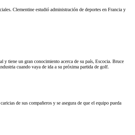
ociales. Clementine estudió administración de deportes en Francia y
al y tiene un gran conocimiento acerca de su país, Escocia. Bruce
 industria cuando vaya de ida a su próxima partida de golf.
as caricias de sus compañeros y se asegura de que el equipo pueda