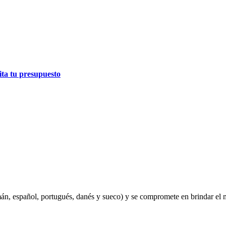
cita tu presupuesto
mán, español, portugués, danés y sueco) y se compromete en brindar el m