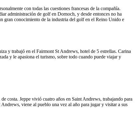
rsonalmente con todas las cuestiones francesas de la compañía.
udiar administración de golf en Dornoch, y desde entonces no ha
 gran conocimiento de la industria del golf en el Reino Unido e
iza y trabajó en el Fairmont St Andrews, hotel de 5 estrellas. Carina
izada y le apasiona el turismo, sobre todo cuando puede viajar y
a de costa. Jeppe vivió cuatro años en Saint Andrews, trabajando para
ndrews, viene al pueblo una vez al año para jugar y visitar a sus