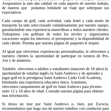
Aseguramos la más alta calidad en cada aspecto de nuestro trabajo,
de manera que podamos brindarle un viaje que sobrepase sus
expectativas.
Cada campo de golf, cada actividad, cada hotel y cada modo de
transporte ha sido seleccionado cuidadosamente por nuestro equipo,
garantizándole una experiencia maravillosa a todos nuestros clientes.
Trabajamos con golfistas de todos los niveles y organizamos
vacaciones según los intereses, el presupuesto y la disponibilidad de
cada cliente. Permita que nuestra página de paquetes le inspire.
Al igual que ofrecemos experiencias personalizadas, le ofrecemos a
nuestros clientes la oportunidad de participar en torneos de Pro-
Am y de amateurs.
También ofrecemos a adultos y estudiantes (mayores de 18 años) la
oportunidad de
estudiar inglés en Saint Andrews y de aprender a
jugar golf en la prestigiosa Saint Andrews Links Golf Academy,
brindando una experiencia educativa única. Asimismo,
ofrecemos campamentos de golf en Saint Andrews para jóvenes
entre 12 y 18 años de edad. Consulte nuestra página para obtener
mas información.
Si desea un tour por Saint Andrews o, bien, por Escocia,
recomendamos que haga uso de nuestro minibus con conductor para