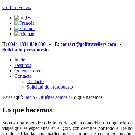
Golf Travellers
T:
0044 1334 850 030
•
E:
contact@golftravellers.com
•
Solicita tu presupuesto
Inicio
Destinos
Quiénes somos
Contacto
Contacto
Solicitud de presupuesto
Estás aquí:
Inicio
/
Quiénes somos
/
Lo que hacemos
Lo que hacemos
Somos una operadora de tours de golf reconocida, una agencia de
viajes que se especializa en el golf, con destinos por todo el Reino
Unido e Irlanda, para particulares o grupos de cualquier tamaño.