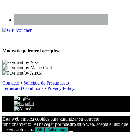
Renseignez-vous sur nos Chèques Cadeaux
Modes de paiement acceptés
Contacto
•
Solicitud de Presupuesto
Terms and Conditions
•
Privacy Policy
Esta web emplea cookies para garantizar su correcto
funcionamiento. Al navegar por nuestro sitio web, acepta el uso que
hacemos de ellas.
OK
Saber más