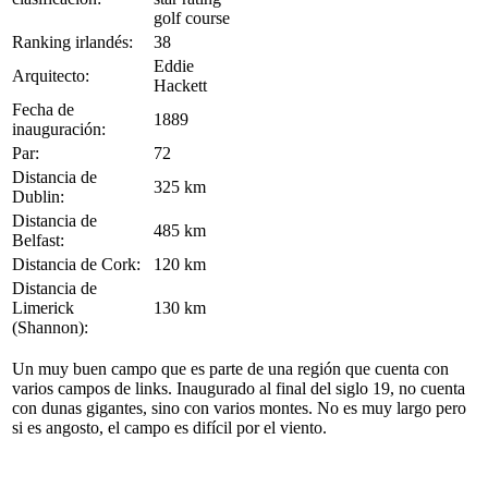
Ranking irlandés:
38
Eddie
Arquitecto:
Hackett
Fecha de
1889
inauguración:
Par:
72
Distancia de
325 km
Dublin:
Distancia de
485 km
Belfast:
Distancia de Cork:
120 km
Distancia de
Limerick
130 km
(Shannon):
Un muy buen campo que es parte de una región que cuenta con
varios campos de links. Inaugurado al final del siglo 19, no cuenta
con dunas gigantes, sino con varios montes. No es muy largo pero
si es angosto, el campo es difícil por el viento.