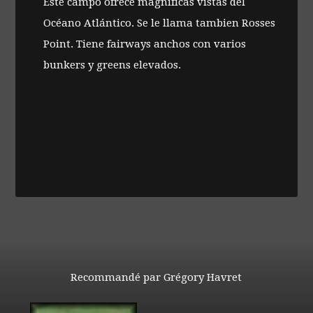
Este campo ofrece magníficas vistas del
Océano Atlántico. Se le llama tambien Rosses
Point. Tiene fairways anchos con varios
bunkers y greens elevados.
Recommandé par Grégory Havret