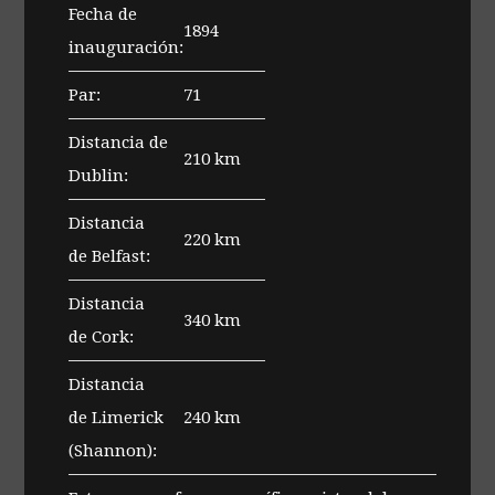
Fecha de
1894
inauguración:
Par:
71
Distancia de
210 km
Dublin:
Distancia
220 km
de Belfast:
Distancia
340 km
de Cork:
Distancia
de Limerick
240 km
(Shannon):